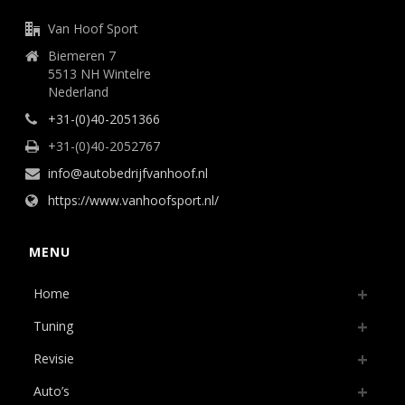
Van Hoof Sport
Biemeren 7
5513 NH Wintelre
Nederland
+31-(0)40-2051366
+31-(0)40-2052767
info@autobedrijfvanhoof.nl
https://www.vanhoofsport.nl/
MENU
Home
Tuning
Revisie
Auto’s