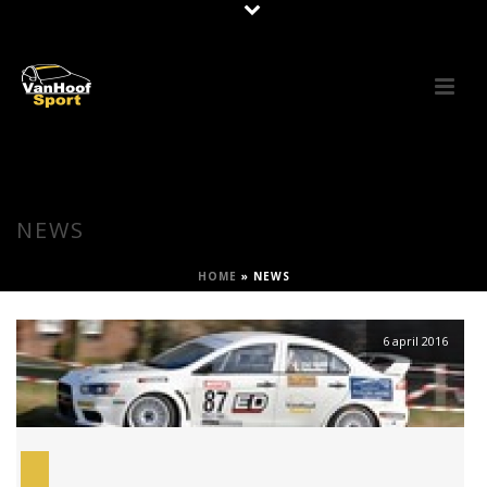
NEWS
HOME
»
NEWS
6 april 2016