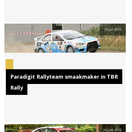
16 juli 2015
Paradigit Rallyteam smaakmaker in TBR
Rally
26 juni 2015