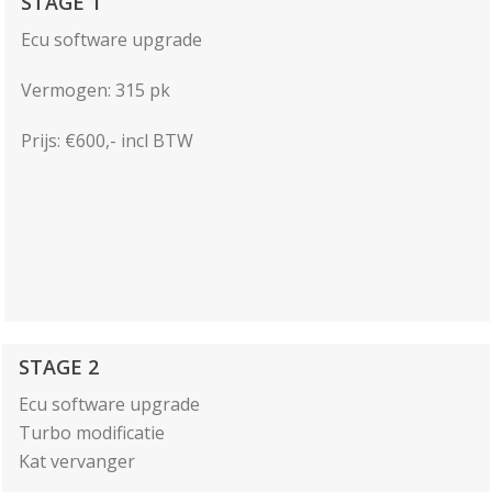
STAGE 1
Ecu software upgrade
Vermogen: 315 pk
Prijs: €600,- incl BTW
STAGE 2
Ecu software upgrade
Turbo modificatie
Kat vervanger