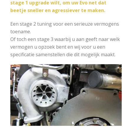
stage 1 upgrade wilt, om uw Evo net dat
beetje sneller en agressiever te maken.
Een stage 2 tuning voor een serieuze vermogens
toename.
Of toch een stage 3 waarbij u aan geeft naar welk
vermogen u opzoek bent en wij voor u een
specificatie samenstellen die dit mogelijk maakt.