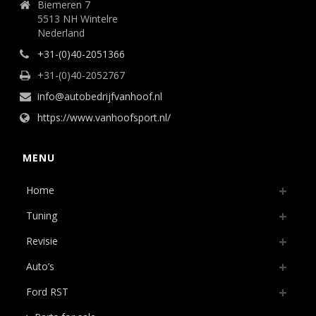
Biemeren 7
5513 NH Wintelre
Nederland
+31-(0)40-2051366
+31-(0)40-2052767
info@autobedrijfvanhoof.nl
https://www.vanhoofsport.nl/
MENU
Home
Tuning
Revisie
Auto’s
Ford RST