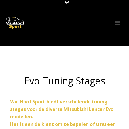
Evo Tuning Stages
Van Hoof Sport biedt verschillende tuning
stages voor de diverse Mitsubishi Lancer Evo
modellen.
Het is aan de klant om te bepalen of u nu een