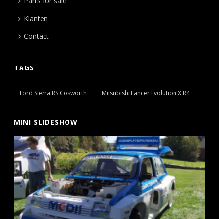
Parts for sale
Klanten
Contact
TAGS
Ford Sierra RS Cosworth
Mitsubishi Lancer Evolution X R4
MINI SLIDESHOW