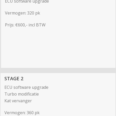
ECU software upgrade
Vermogen: 320 pk
Prijs: €600,- incl BTW
STAGE 2
ECU software upgrade
Turbo modificatie
Kat vervanger
Vermogen: 360 pk