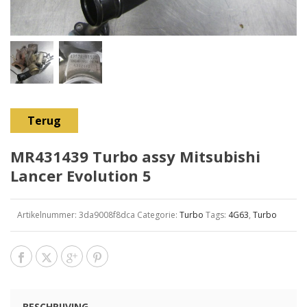
Terug
MR431439 Turbo assy Mitsubishi
Lancer Evolution 5
Artikelnummer:
3da9008f8dca
Categorie:
Turbo
Tags:
4G63
,
Turbo
BESCHRIJVING