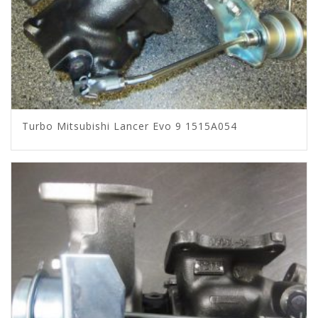
Turbo Mitsubishi Lancer Evo 9 1515A054