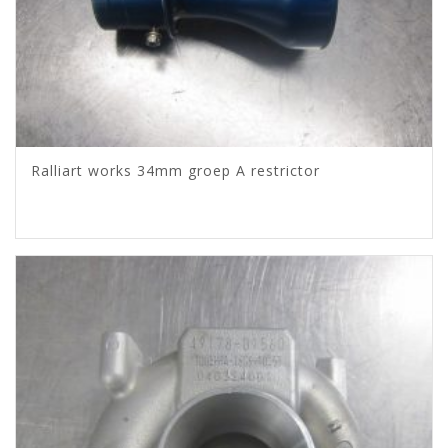
Ralliart works 34mm groep A restrictor