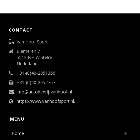
CONTACT
Van Hoof Sport
Biemeren 7
5513 NH Wintelre
Nederland
+31-(0)40-2051366
+31-(0)40-2052767
info@autobedrijfvanhoof.nl
https://www.vanhoofsport.nl/
MENU
Home