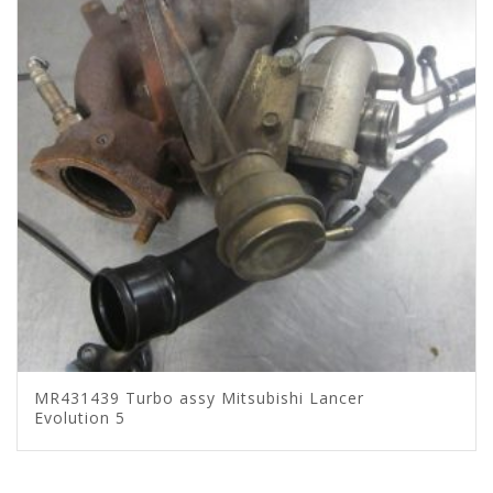
MR431439 Turbo assy Mitsubishi Lancer
Evolution 5