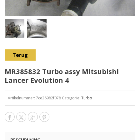
Terug
MR385832 Turbo assy Mitsubishi
Lancer Evolution 4
Artikelnummer:
7ce26982f078
Categorie:
Turbo
BESCHRIJVING