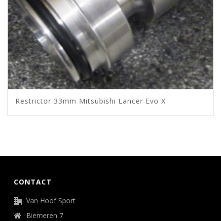
Restrictor 33mm Mitsubishi Lancer Evo X
CONTACT
Van Hoof Sport
Biemeren 7