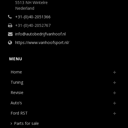
5513 NH Wintelre
Nederland
+31-(0)40-2051366
+31-(0)40-2052767
info@autobedrijfvanhoof.nl
https://www.vanhoofsport.nl/
MENU
Home
Tuning
Revisie
Auto’s
Ford RST
Parts for sale