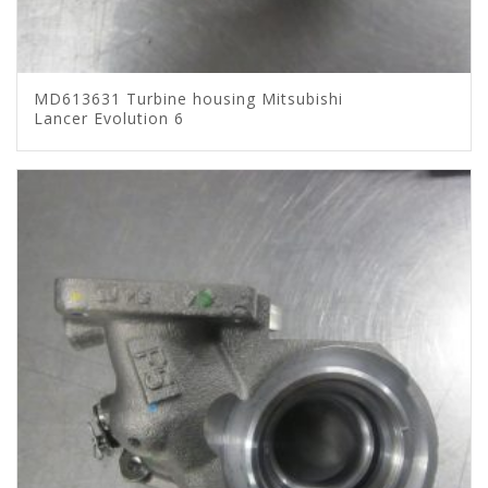
MD613631 Turbine housing Mitsubishi
Lancer Evolution 6