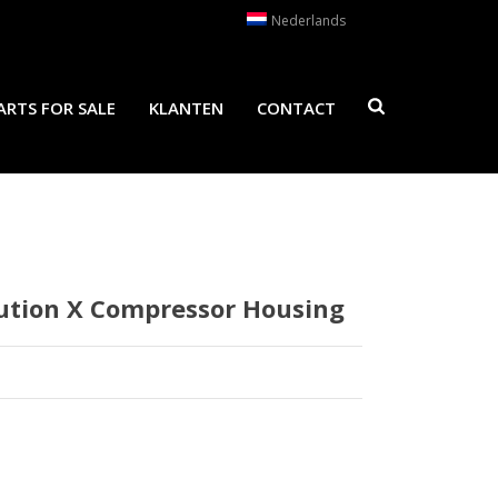
Nederlands
ARTS FOR SALE
KLANTEN
CONTACT
lution X Compressor Housing