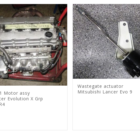
Wastegate actuator
Mitsubishi Lancer Evo 9
1 Motor assy
er Evolution X Grp
 R4