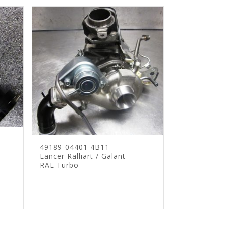
49189-04401 4B11
Lancer Ralliart / Galant
RAE Turbo