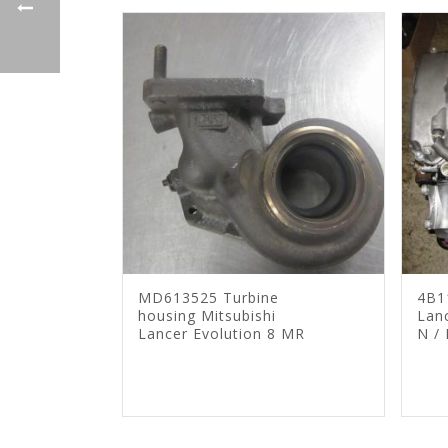
MD613525 Turbine
4B1
housing Mitsubishi
Lanc
Lancer Evolution 8 MR
N /