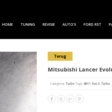
HOME
TUNING
REVISIE
AUTO’S
FORD RST
P
Terug
Mitsubishi Lancer Evo
Categorie:
Turbo
Tags:
4B11
,
Evo X
,
Turbo