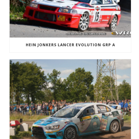
HEIN JONKERS LANCER EVOLUTION GRP A