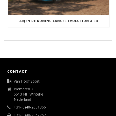
ARJEN DE KONING LANCER EVOLUTION X R4
CONTACT
Van Hoof Sport
Biemeren 7
5513 NH Wintelre
Nederland
+31-(0)40-2051366
+31-(0)40-2052767