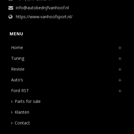
info@autobedrijfvanhoof.nl
https://www.vanhoofsport.nl/
MENU
Home
Tuning
Revisie
Auto’s
Ford RST
Parts for sale
Klanten
Contact