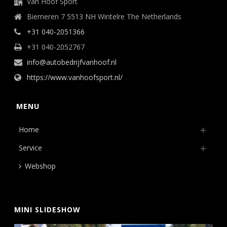
Van Hoof Sport
Biemeren 7 5513 NH Wintelre The Netherlands
+31 040-2051366
+31 040-2052767
info@autobedrijfvanhoof.nl
https://www.vanhoofsport.nl/
MENU
Home
Service
Webshop
MINI SLIDESHOW