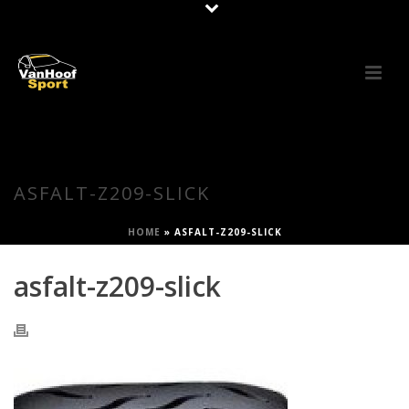
ASFALT-Z209-SLICK
HOME
»
ASFALT-Z209-SLICK
asfalt-z209-slick