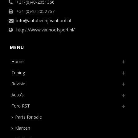
+31-(0)40-2051366
+31-(0)40-2052767
info@autobedrijfvanhoof.nl
https://www.vanhoofsport.nl/
MENU
Home
Tuning
Revisie
Auto’s
Ford RST
Parts for sale
Klanten