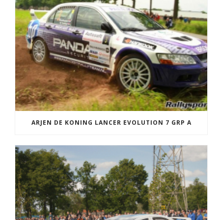
ARJEN DE KONING LANCER EVOLUTION 7 GRP A