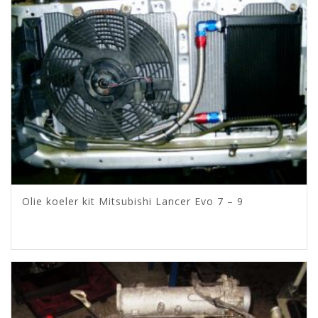
Olie koeler kit Mitsubishi Lancer Evo 7 – 9