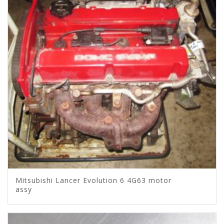
Mitsubishi Lancer Evolution 6 4G63 motor
assy