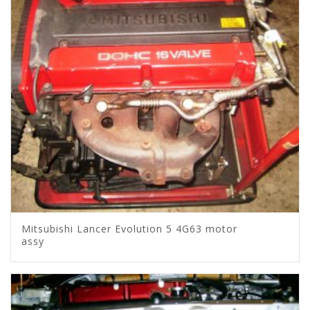
Mitsubishi Lancer Evolution 5 4G63 motor
assy