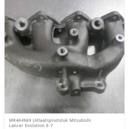
MR464969 Uitlaatspruitstuk Mitsubishi
Lancer Evolution 6-7