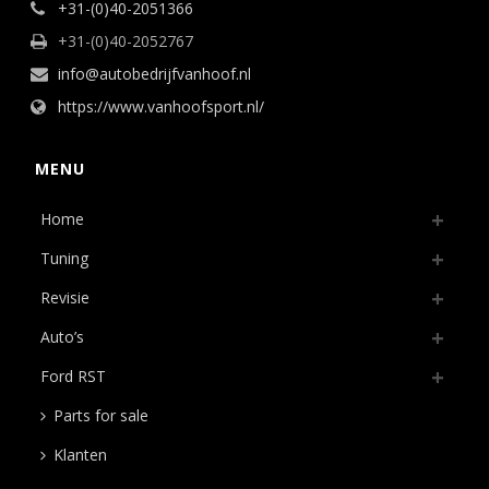
+31-(0)40-2051366
+31-(0)40-2052767
info@autobedrijfvanhoof.nl
https://www.vanhoofsport.nl/
MENU
Home
Tuning
Revisie
Auto’s
Ford RST
Parts for sale
Klanten