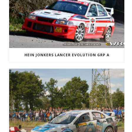
HEIN JONKERS LANCER EVOLUTION GRP A