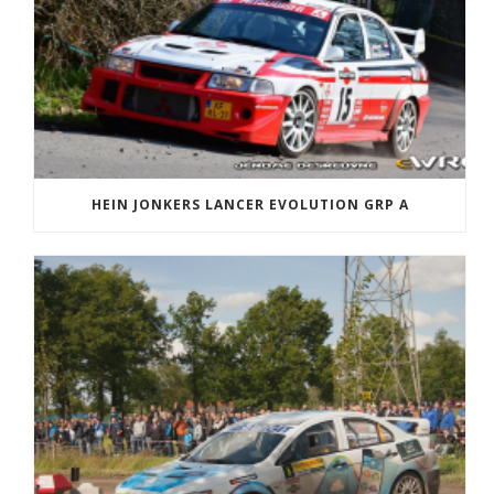
HEIN JONKERS LANCER EVOLUTION GRP A