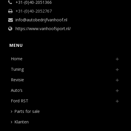
+31-(0)40-2051366
+31-(0)40-2052767
info@autobedrijfvanhoof.nl
https://www.vanhoofsport.nl/
MENU
Home
Tuning
Revisie
Auto’s
Ford RST
Parts for sale
Klanten