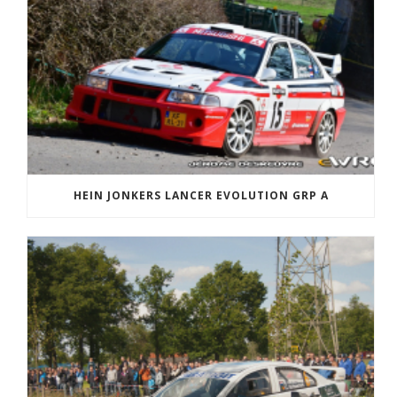
HEIN JONKERS LANCER EVOLUTION GRP A