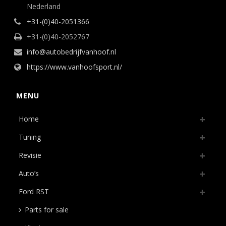
Nederland
+31-(0)40-2051366
+31-(0)40-2052767
info@autobedrijfvanhoof.nl
https://www.vanhoofsport.nl/
MENU
Home
Tuning
Revisie
Auto’s
Ford RST
Parts for sale