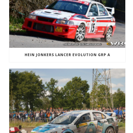
HEIN JONKERS LANCER EVOLUTION GRP A