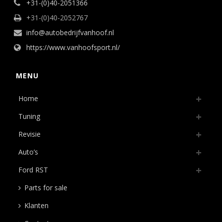
+31-(0)40-2051366
+31-(0)40-2052767
info@autobedrijfvanhoof.nl
https://www.vanhoofsport.nl/
MENU
Home
Tuning
Revisie
Auto’s
Ford RST
Parts for sale
Klanten