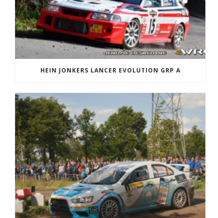
HEIN JONKERS LANCER EVOLUTION GRP A