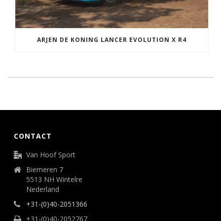
ARJEN DE KONING LANCER EVOLUTION X R4
CONTACT
Van Hoof Sport
Biemeren 7
5513 NH Wintelre
Nederland
+31-(0)40-2051366
+31-(0)40-2052767