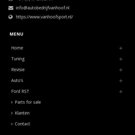
info@autobedrijfvanhoof.nl
https://www.vanhoofsport.nl/
MENU
Home
Tuning
Revisie
Auto’s
Ford RST
Parts for sale
Klanten
Contact