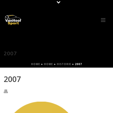
2007
HOME
»
HOME
»
HISTORIE
»
2007
2007