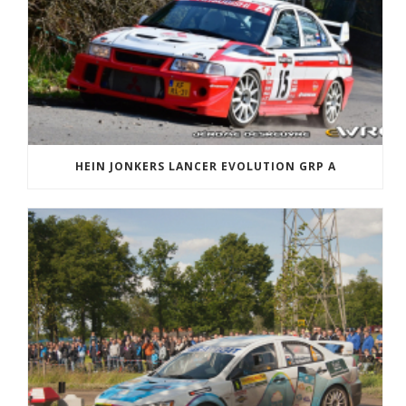
HEIN JONKERS LANCER EVOLUTION GRP A