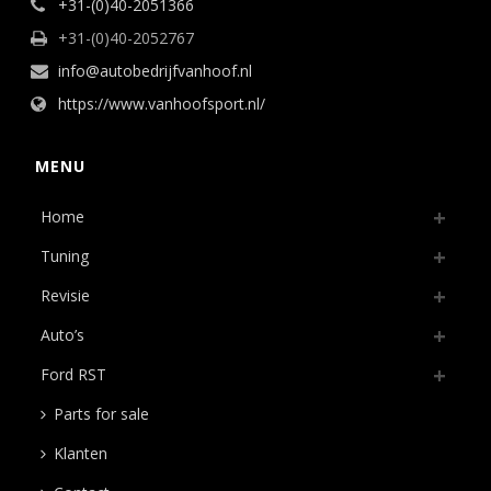
+31-(0)40-2051366
+31-(0)40-2052767
info@autobedrijfvanhoof.nl
https://www.vanhoofsport.nl/
MENU
Home
Tuning
Revisie
Auto’s
Ford RST
Parts for sale
Klanten