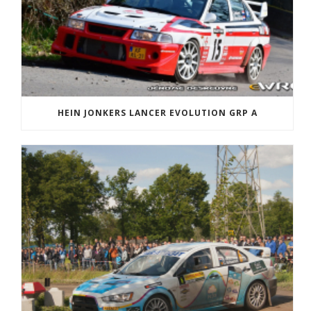
HEIN JONKERS LANCER EVOLUTION GRP A