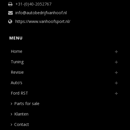
+31-(0)40-2052767
info@autobedrijfvanhoof.nl
https://www.vanhoofsport.nl/
MENU
Home
Tuning
Revisie
Auto’s
Ford RST
Parts for sale
Klanten
Contact