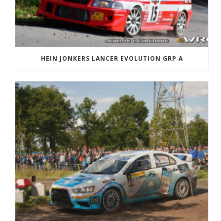
HEIN JONKERS LANCER EVOLUTION GRP A