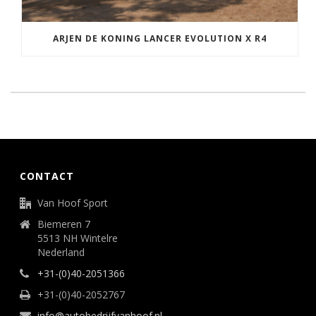
ARJEN DE KONING LANCER EVOLUTION X R4
CONTACT
Van Hoof Sport
Biemeren 7
5513 NH Wintelre
Nederland
+31-(0)40-2051366
+31-(0)40-2052767
info@autobedrijfvanhoof.nl