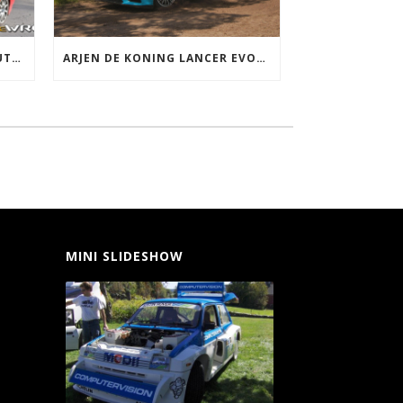
HEIN JONKERS LANCER EVOLUTION GRP A
ARJEN DE KONING LANCER EVOLUTION X R4
MINI SLIDESHOW