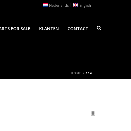
Nederlands
English
ARTS FOR SALE
KLANTEN
CONTACT
HOME
»
114