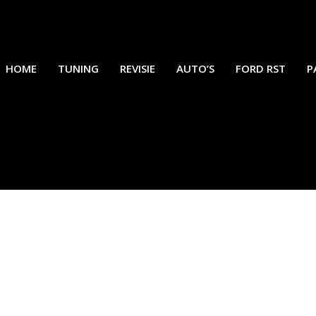
HOME
TUNING
REVISIE
AUTO’S
FORD RST
P