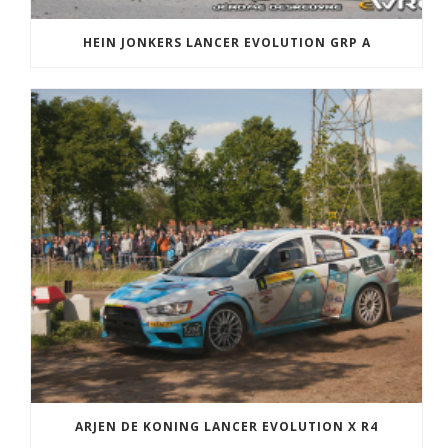
HEIN JONKERS LANCER EVOLUTION GRP A
ARJEN DE KONING LANCER EVOLUTION X R4