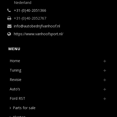
Nederland
+31-(0)40-2051366
+31-(0)40-2052767
info@autobedrijfvanhoof.nl
https://www.vanhoofsport.nl/
MENU
Home
Tuning
Revisie
Auto’s
Ford RST
Parts for sale