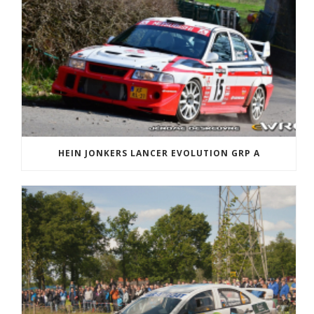
HEIN JONKERS LANCER EVOLUTION GRP A