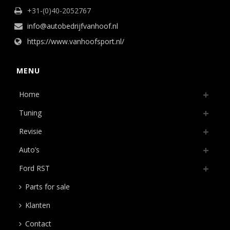
+31-(0)40-2052767
info@autobedrijfvanhoof.nl
https://www.vanhoofsport.nl/
MENU
Home
Tuning
Revisie
Auto’s
Ford RST
Parts for sale
Klanten
Contact