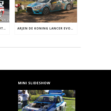
HEIN JONKERS LANCER EVOLUTION GRP A
ARJEN DE KONING LANCER EVOLUTION X R4
MINI SLIDESHOW