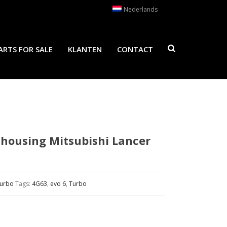
Nederlands
ARTS FOR SALE
KLANTEN
CONTACT
housing Mitsubishi Lancer
urbo
Tags:
4G63
,
evo 6
,
Turbo