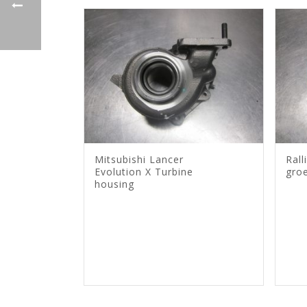
Mitsubishi Lancer
Ral
Evolution X Turbine
groe
housing