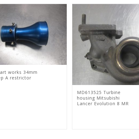
liart works 34mm
p A restrictor
MD613525 Turbine
housing Mitsubishi
Lancer Evolution 8 MR