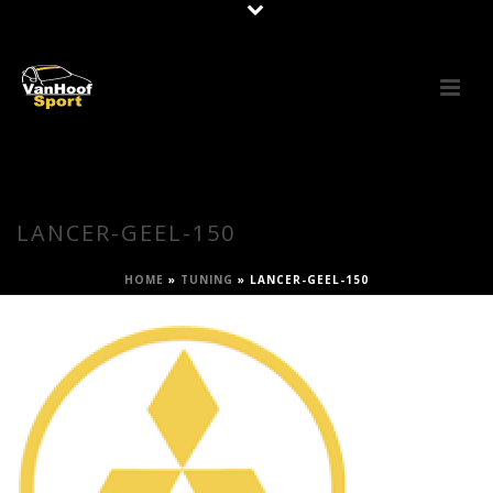
LANCER-GEEL-150
HOME
»
TUNING
»
LANCER-GEEL-150