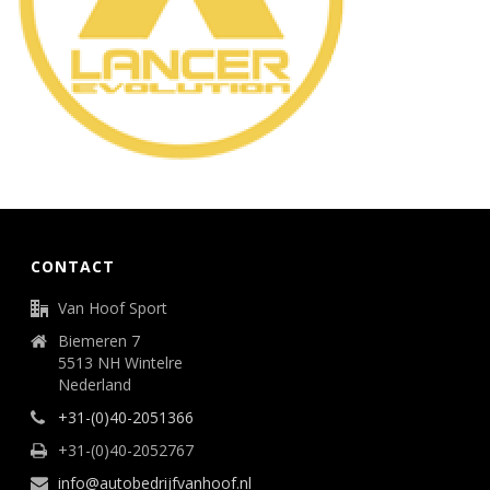
CONTACT
Van Hoof Sport
Biemeren 7
5513 NH Wintelre
Nederland
+31-(0)40-2051366
+31-(0)40-2052767
info@autobedrijfvanhoof.nl