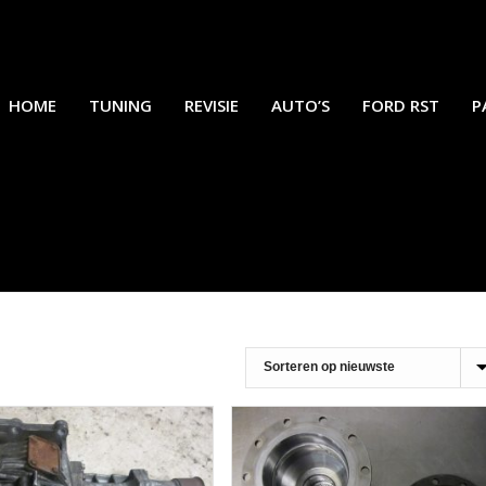
HOME
TUNING
REVISIE
AUTO’S
FORD RST
P