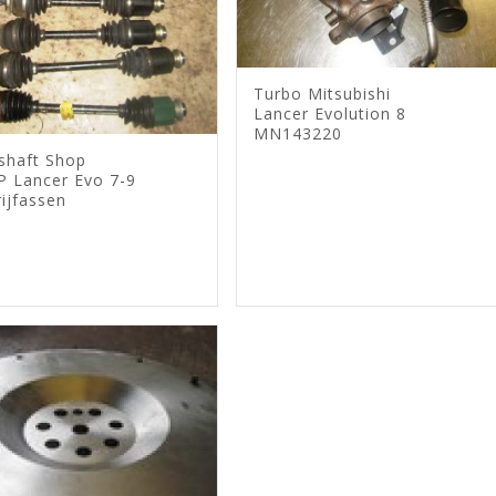
Turbo Mitsubishi
Lancer Evolution 8
MN143220
shaft Shop
P Lancer Evo 7-9
ijfassen