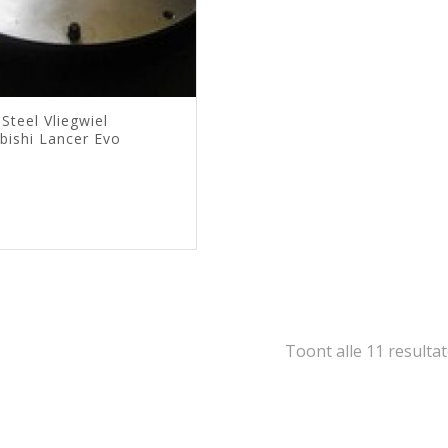
 Steel Vliegwiel
bishi Lancer Evo
Toont alle 11 resulta