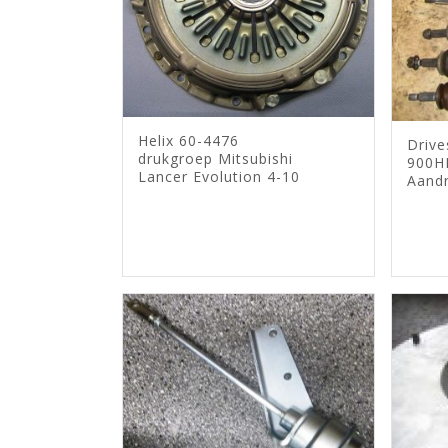
Helix 60-4476
Drive
drukgroep Mitsubishi
900H
Lancer Evolution 4-10
Aandr