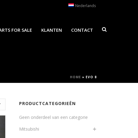
Nederlands
ARTS FOR SALE
KLANTEN
CONTACT
HOME
»
EVO 8
PRODUCTCATEGORIEËN
Geen onderdeel van een categorie
Mitsubishi