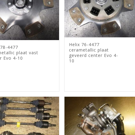
Helix 76-4477
 78-4477
cerametallic plaat
etallic plaat vast
geveerd center Evo 4-
r Evo 4-10
10