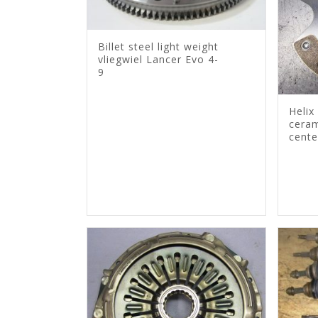
Billet steel light weight
vliegwiel Lancer Evo 4-
9
Helix
ceram
cente