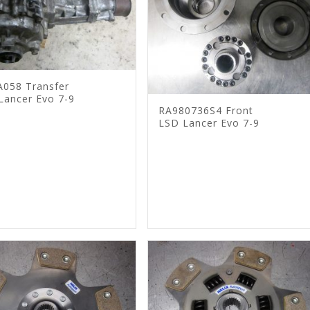
A058 Transfer
Lancer Evo 7-9
RA980736S4 Front
LSD Lancer Evo 7-9