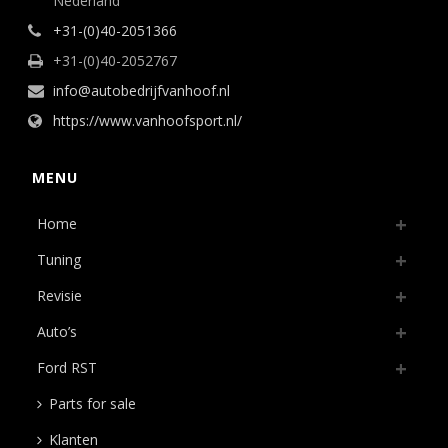
Nederland
+31-(0)40-2051366
+31-(0)40-2052767
info@autobedrijfvanhoof.nl
https://www.vanhoofsport.nl/
MENU
Home
Tuning
Revisie
Auto’s
Ford RST
Parts for sale
Klanten