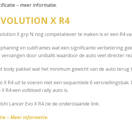
ficatie – meer informatie.
EVOLUTION X R4
olution X grp N nog competatiever te maken is er een R4 va
ophaning en subframes wat een significante verbetering geef
 vervangen door uniballs waardoor de auto veel directer re
cht body pakket wat het minimum gewicht van de auto terug 
o X R4 uit te voeren met een sequentiele 6 versnellingsbak. D
X R4 een volbloed rally auto is.
ishi Lancer Evo X R4 zie de onderstaande link.
tie – Meer informatie.