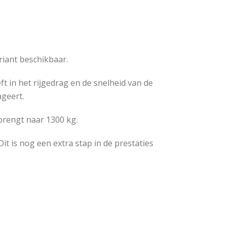
riant beschikbaar.
t in het rijgedrag en de snelheid van de
ageert.
brengt naar 1300 kg.
it is nog een extra stap in de prestaties