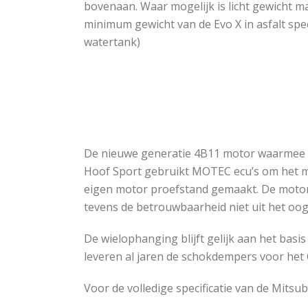
bovenaan. Waar mogelijk is licht gewicht ma
minimum gewicht van de Evo X in asfalt speci
watertank)
De nieuwe generatie 4B11 motor waarmee de
Hoof Sport gebruikt MOTEC ecu’s om het ma
eigen motor proefstand gemaakt. De motorp
tevens de betrouwbaarheid niet uit het oog 
De wielophanging blijft gelijk aan het ba
leveren al jaren de schokdempers voor het 
Voor de volledige specificatie van de Mitsu