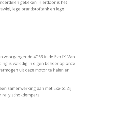
 onderdelen gekeken. Hierdoor is het
rvewiel, lege brandstoftank en lege
n voorganger de 4G63 in de Evo IX. Van
ng is volledig in eigen beheer op onze
vermogen uit deze motor te halen en
een samenwerking aan met Exe-tc. Zij
n rally schokdempers.