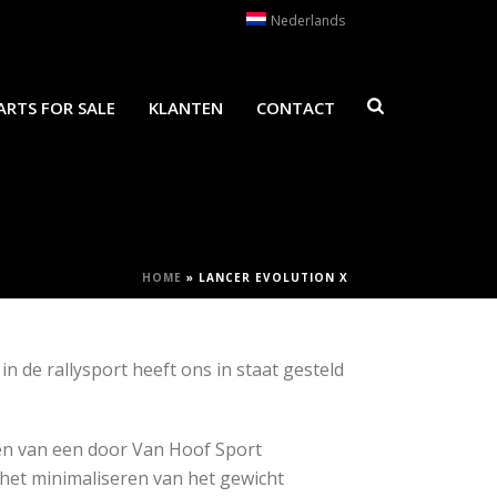
Nederlands
ARTS FOR SALE
KLANTEN
CONTACT
HOME
»
LANCER EVOLUTION X
 de rallysport heeft ons in staat gesteld
en van een door Van Hoof Sport
 het minimaliseren van het gewicht