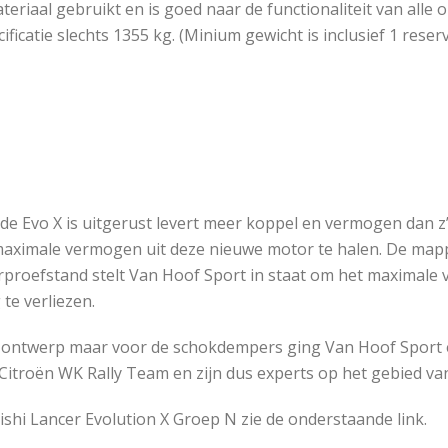
teriaal gebruikt en is goed naar de functionaliteit van alle
ficatie slechts 1355 kg. (Minium gewicht is inclusief 1 rese
 Evo X is uitgerust levert meer koppel en vermogen dan z’
ximale vermogen uit deze nieuwe motor te halen. De mappi
roefstand stelt Van Hoof Sport in staat om het maximale 
te verliezen.
sis ontwerp maar voor de schokdempers ging Van Hoof Sport 
Citroën WK Rally Team en zijn dus experts op het gebied va
bishi Lancer Evolution X Groep N zie de onderstaande link.