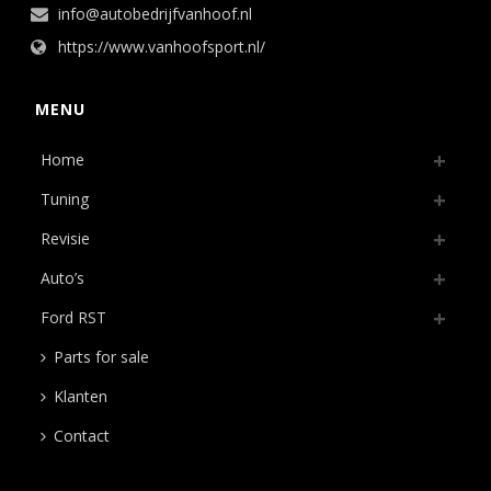
info@autobedrijfvanhoof.nl
https://www.vanhoofsport.nl/
MENU
Home
Tuning
Revisie
Auto’s
Ford RST
Parts for sale
Klanten
Contact