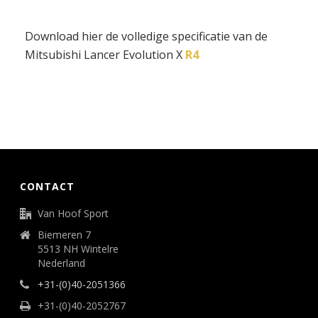
Download hier de volledige specificatie van de
Mitsubishi Lancer Evolution X
R4
CONTACT
Van Hoof Sport
Biemeren 7
5513 NH Wintelre
Nederland
+31-(0)40-2051366
+31-(0)40-2052767