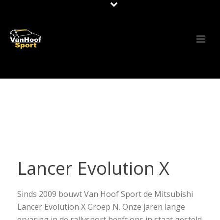
Lancer Evolution X
Sinds 2009 bouwt Van Hoof Sport de Mitsubishi
Lancer Evolution X Groep N. Onze jaren lange
ervaring in de rallysport heeft ons in staat gesteld