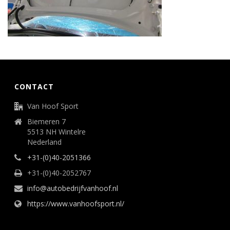
CONTACT
Van Hoof Sport
Biemeren 7
5513 NH Wintelre
Nederland
+31-(0)40-2051366
+31-(0)40-2052767
info@autobedrijfvanhoof.nl
https://www.vanhoofsport.nl/