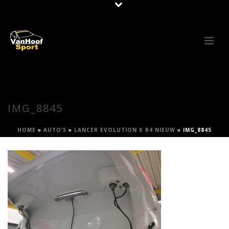
IMG_8845
HOME
»
AUTO’S
»
LANCER EVOLUTION X R4 NIEUW
»
IMG_8845