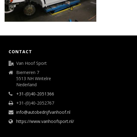
CONTACT
Van Hoof Sport
Biemeren 7
5513 NH Wintelre
Nederland
+31-(0)40-2051366
+31-(0)40-2052767
info@autobedrijfvanhoof.nl
https://www.vanhoofsport.nl/