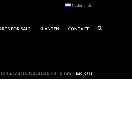
Nederlands
ARTS FOR SALE
KLANTEN
CONTACT
TO’S
»
LANCER EVOLUTION X R4 NIEUW
»
IMG_0721