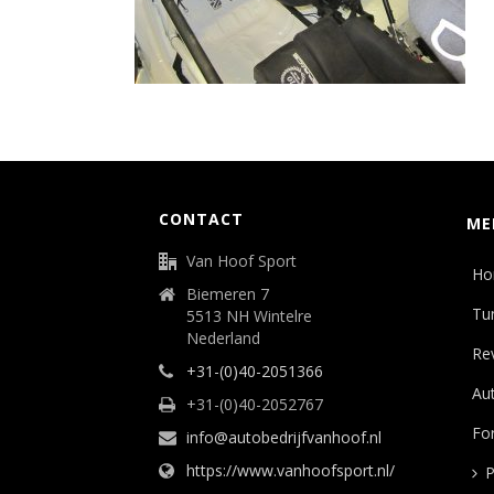
CONTACT
ME
Van Hoof Sport
Ho
Biemeren 7
Tu
5513 NH Wintelre
Nederland
Rev
+31-(0)40-2051366
Aut
+31-(0)40-2052767
Fo
info@autobedrijfvanhoof.nl
https://www.vanhoofsport.nl/
P