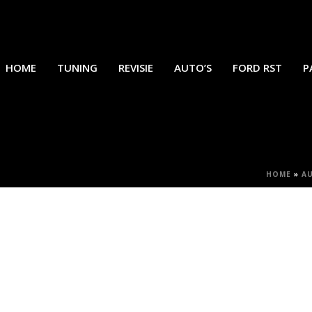
HOME
TUNING
REVISIE
AUTO’S
FORD RST
P
HOME
»
AU